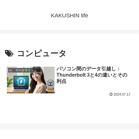
KAKUSHIN life
コンピュータ
パソコン間のデータ引越し：
AI、データサイエンス
Thunderbolt 3と4の違いとその
利点
2024.07.17