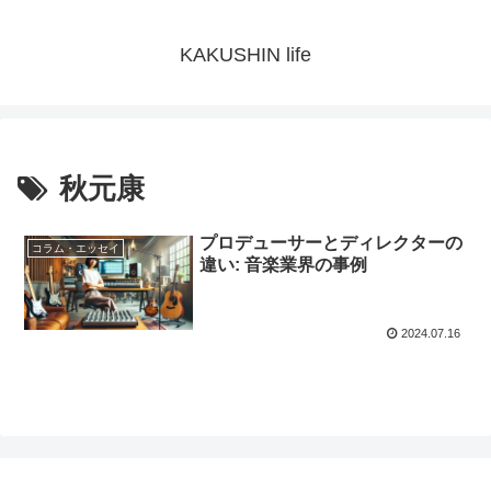
KAKUSHIN life
秋元康
プロデューサーとディレクターの
コラム・エッセイ
違い: 音楽業界の事例
2024.07.16