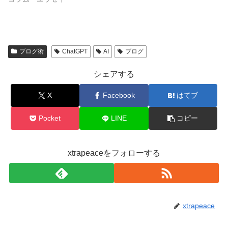
ブログ術
ChatGPT
AI
ブログ
シェアする
X
Facebook
はてブ
Pocket
LINE
コピー
xtrapeaceをフォローする
xtrapeace