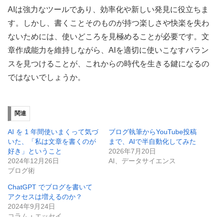
AIは強力なツールであり、効率化や新しい発見に役立ちま
す。しかし、書くことそのものが持つ楽しさや快楽を失わ
ないためには、使いどころを見極めることが必要です。文
章作成能力を維持しながら、AIを適切に使いこなすバラン
スを見つけることが、これからの時代を生きる鍵になるの
ではないでしょうか。
関連
AI を 1 年間使いまくって気づ
ブログ執筆からYouTube投稿
いた、「私は文章を書くのが
まで、AIで半自動化してみた
好き」ということ
2026年7月20日
2024年12月26日
AI、データサイエンス
ブログ術
ChatGPT でブログを書いて
アクセスは増えるのか？
2024年9月24日
コラム・エッセイ