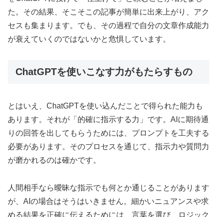
た。その結果、そこそこの記事が簡単に出来上がり、アク
セスも集まります。でも、その過程で自分の文章作成能力
が衰えていくのではないかと危惧しています。
ChatGPTを使いこなす力がもたらすもの
とはいえ、ChatGPTを使い込んだことで得られた能力も
あります。それが「的確に指示する力」です。AIに期待通
りの回答を出してもらうためには、プロンプトを工夫する
必要があります。そのプロセスを通じて、指示力や質問力
が磨かれるのは確かです。
人間相手なら曖昧な指示でも何とか通じることがあります
が、AIの場合はそうはいきません。細かいニュアンスや求
める結果を正確に伝えるためには、言葉を選び、ロジック