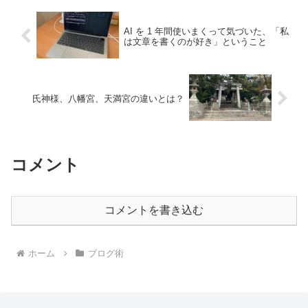
AI を 1 年間使いまくって気づいた、「私
は文章を書くのが好き」ということ
氏神様、八幡宮、天満宮の違いとは？
コメント
コメントを書き込む
ホーム
ブログ術