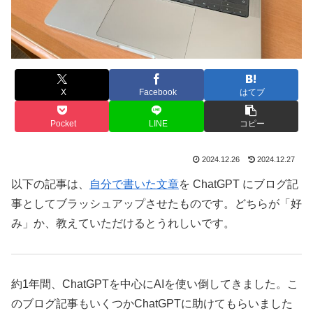
X
Facebook
はてブ
Pocket
LINE
コピー
2024.12.26
2024.12.27
以下の記事は、
自分で書いた文章
を ChatGPT にブログ記
事としてブラッシュアップさせたものです。どちらが「好
み」か、教えていただけるとうれしいです。
約1年間、ChatGPTを中心にAIを使い倒してきました。こ
のブログ記事もいくつかChatGPTに助けてもらいました