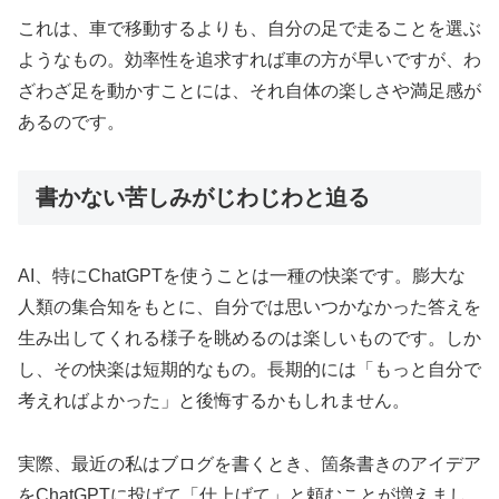
これは、車で移動するよりも、自分の足で走ることを選ぶ
ようなもの。効率性を追求すれば車の方が早いですが、わ
ざわざ足を動かすことには、それ自体の楽しさや満足感が
あるのです。
書かない苦しみがじわじわと迫る
AI、特にChatGPTを使うことは一種の快楽です。膨大な
人類の集合知をもとに、自分では思いつかなかった答えを
生み出してくれる様子を眺めるのは楽しいものです。しか
し、その快楽は短期的なもの。長期的には「もっと自分で
考えればよかった」と後悔するかもしれません。
実際、最近の私はブログを書くとき、箇条書きのアイデア
をChatGPTに投げて「仕上げて」と頼むことが増えまし