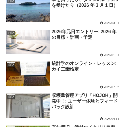
日記
を受けたり（2026 年 3 月 1 日）
2026.03.01
2026年元日エントリー: 2026 年
日記
の目標・計画・予定
2026.01.01
統計学のオンライン・レッスン:
日記
カイ二乗検定
2025.07.02
収穫量管理アプリ「HOJOH」開
日記
発中！: ユーザー体験とフィード
バック設計
2025.04.14