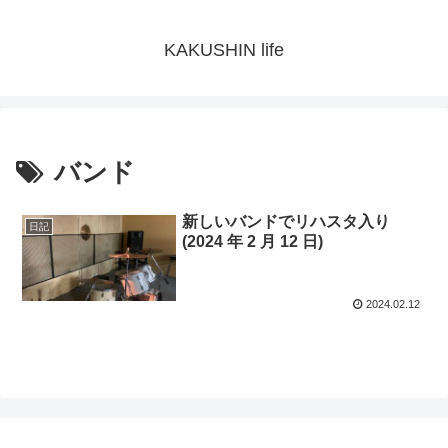
KAKUSHIN life
バンド
新しいバンドでリハスタ入り
日記
(2024 年 2 月 12 日)
2024.02.12