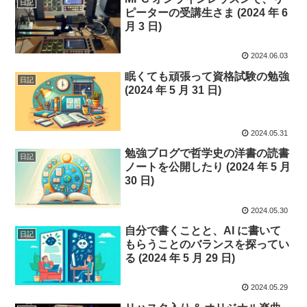
日記
ピーターの受講生さま (2024 年 6
月 3 日)
2024.06.03
眠くても頑張って資格試験の勉強
日記
(2024 年 5 月 31 日)
2024.05.31
勉強ブログで哲学史の洋書の読書
日記
ノートを公開したり (2024 年 5 月
30 日)
2024.05.30
自分で書くことと、AI に書いて
日記
もらうことのバランスを探ってい
る (2024 年 5 月 29 日)
2024.05.29