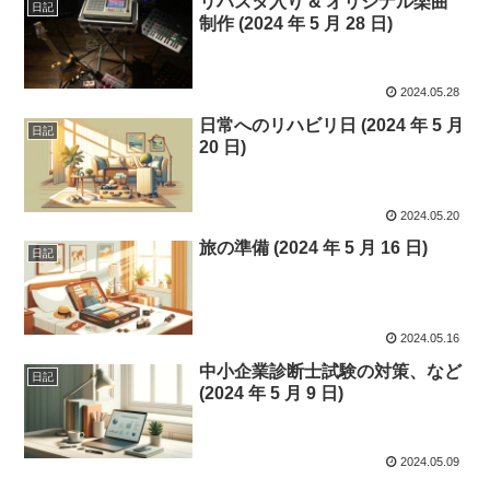
リハスタ入り & オリジナル楽曲
日記
制作 (2024 年 5 月 28 日)
2024.05.28
日常へのリハビリ日 (2024 年 5 月
日記
20 日)
2024.05.20
旅の準備 (2024 年 5 月 16 日)
日記
2024.05.16
中小企業診断士試験の対策、など
日記
(2024 年 5 月 9 日)
2024.05.09