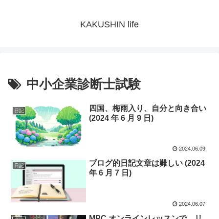
KAKUSHIN life
中小企業診断士試験
四国、梅雨入り、自分と向き合い
日記
(2024 年 6 月 9 日)
2024.06.09
ブログ的日記文章は難しい (2024
日記
年 6 月 7 日)
2024.06.07
MPC オンラインレッスンで、リ