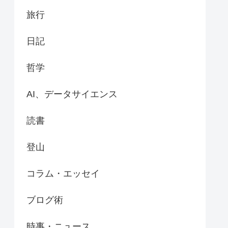
旅行
日記
哲学
AI、データサイエンス
読書
登山
コラム・エッセイ
ブログ術
時事・ニュース