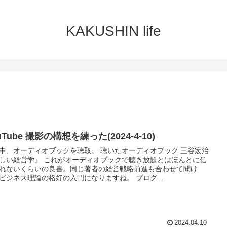
KAKUSHIN life
uTube 撮影の構想を練った(2024-4-10)
中、オーディオブックを聴取。 聴いたオーディオブック 三谷宏治
しい経営学』 これがオーディオブックで聴き放題とはほんとに信
れないくらいの良書。同じ著者の経営戦略前進も合わせて聞け
ビジネス理論の格好の入門になりますね。 ブログ...
2024.04.10