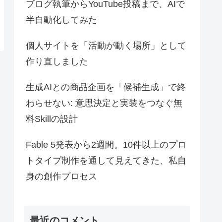
ブログ執筆からYouTube投稿まで、AIで
半自動化してみた
個人サイトを「活動が動く場所」として
作り直しました
生成AIとの商品企画を「候補生成」で終
わらせない: 意思決定と実装をつなぐ無
料Skillの設計
Fable 5発表から2週間。10件以上のプロ
トタイプ制作を通して見えてきた、私自
身の創作プロセス
最近のコメント