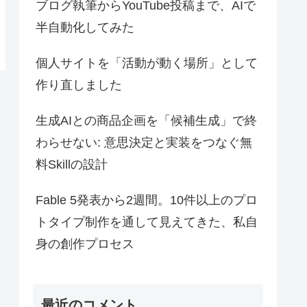
ブログ執筆からYouTube投稿まで、AIで
半自動化してみた
個人サイトを「活動が動く場所」として
作り直しました
生成AIとの商品企画を「候補生成」で終
わらせない: 意思決定と実装をつなぐ無
料Skillの設計
Fable 5発表から2週間。10件以上のプロ
トタイプ制作を通して見えてきた、私自
身の創作プロセス
最近のコメント