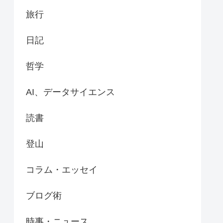
旅行
日記
哲学
AI、データサイエンス
読書
登山
コラム・エッセイ
ブログ術
時事・ニュース