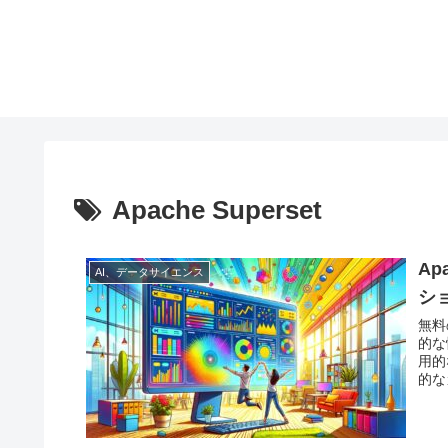
Apache Superset
Ap
AI、データサイエンス
シ
無料の
的な
用的
的な