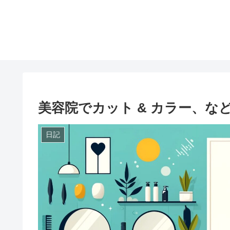
美容院でカット & カラー、など (20
日記