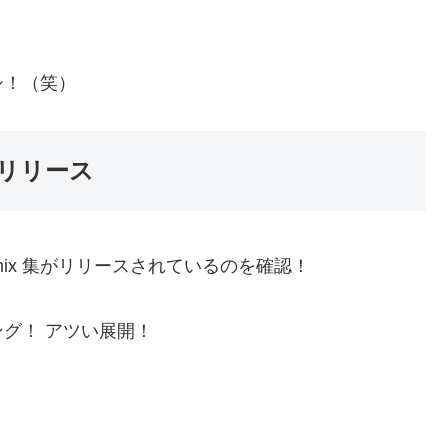
シ！（笑）
リリース
mix 集がリリースされているのを確認！
グ！ アツい展開！