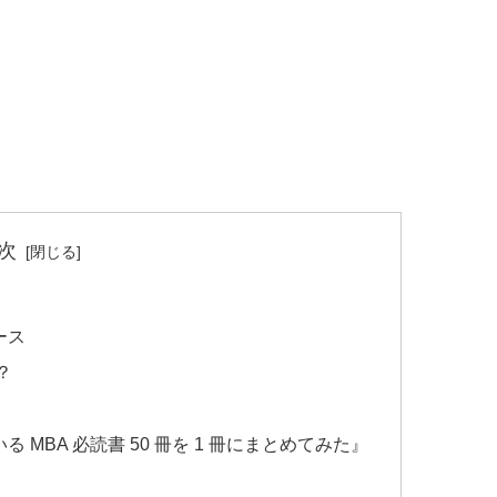
次
ース
？
MBA 必読書 50 冊を 1 冊にまとめてみた』