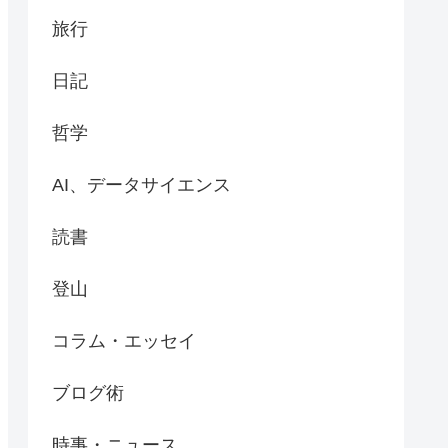
旅行
日記
哲学
AI、データサイエンス
読書
登山
コラム・エッセイ
ブログ術
時事・ニュース