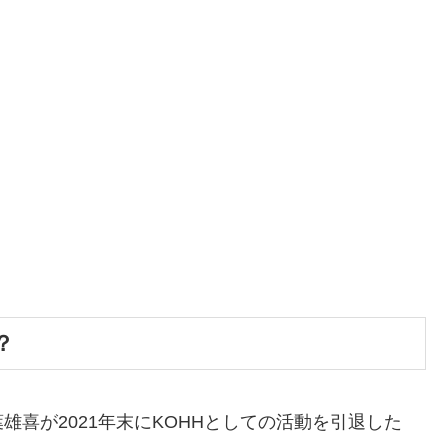
？
喜が2021年末にKOHHとしての活動を引退した