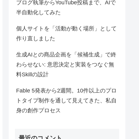
ブログ執筆からYouTube投稿まで、AIで
半自動化してみた
個人サイトを「活動が動く場所」として
作り直しました
生成AIとの商品企画を「候補生成」で終
わらせない: 意思決定と実装をつなぐ無
料Skillの設計
Fable 5発表から2週間。10件以上のプロ
トタイプ制作を通して見えてきた、私自
身の創作プロセス
最近のコメント