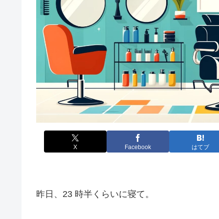
X
Facebook
はてブ
昨日、23 時半くらいに寝て。