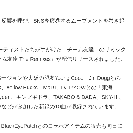
反響を呼び、SNSを席巻するムーブメントを巻き起
アーティストたちが手がけた「チーム友達」のリミック
友達 The Remixes』が配信リリースされました。
ンや大阪の盟友Young Coco、Jin Doggとの
S、¥ellow Bucks、MaRI、DJ RYOWとの「東海
yden、キングギドラ、TAKABO & DADA、SKY-HI、
e、Bun Bなどが参加した新録の10曲が収録されています。
ackEyePatchとのコラボアイテムの販売も同日に