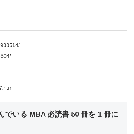
2938514/
3504/
7.html
る MBA 必読書 50 冊を 1 冊に