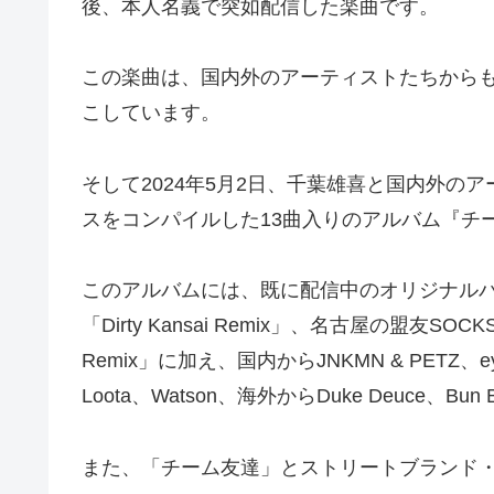
後、本人名義で突如配信した楽曲です。
この楽曲は、国内外のアーティストたちからも
こしています。
そして2024年5月2日、千葉雄喜と国内外の
スをコンパイルした13曲入りのアルバム『チーム
このアルバムには、既に配信中のオリジナルバージョ
「Dirty Kansai Remix」、名古屋の盟友SOCK
Remix」に加え、国内からJNKMN & PETZ、e
Loota、Watson、海外からDuke Deuc
また、「チーム友達」とストリートブランド・Bl