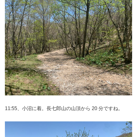
11:55、小沼に着。長七郎山の山頂から 20 分ですね。