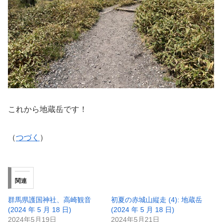
これから地蔵岳です！
（
つづく
）
関連
群馬県護国神社、高崎観音
初夏の赤城山縦走 (4): 地蔵岳
(2024 年 5 月 18 日)
(2024 年 5 月 18 日)
2024年5月19日
2024年5月21日