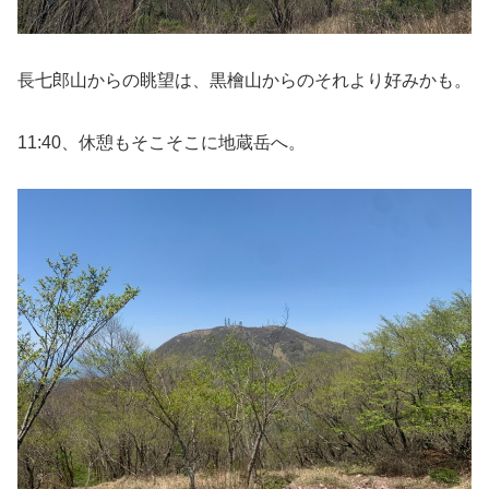
長七郎山からの眺望は、黒檜山からのそれより好みかも。
11:40、休憩もそこそこに地蔵岳へ。