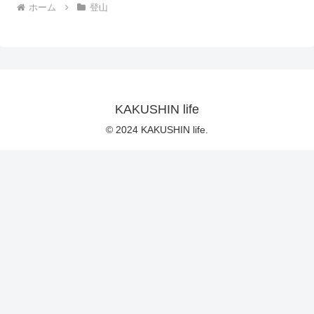
ホーム
登山
KAKUSHIN life
© 2024 KAKUSHIN life.