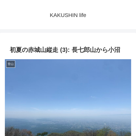
KAKUSHIN life
初夏の赤城山縦走 (3): 長七郎山から小沼
登山