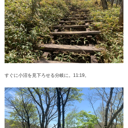
すぐに小沼を見下ろせる分岐に。11:19。