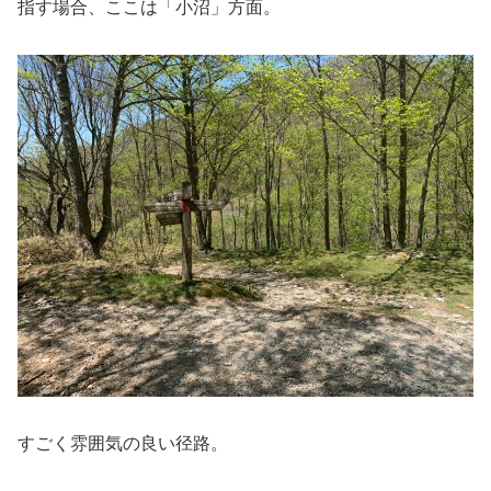
指す場合、ここは「小沼」方面。
すごく雰囲気の良い径路。