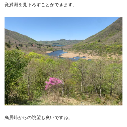
覚満淵を見下ろすことができます。
鳥居峠からの眺望も良いですね。