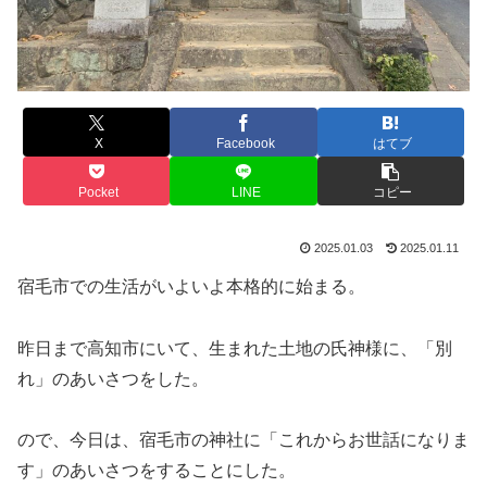
X
Facebook
はてブ
Pocket
LINE
コピー
2025.01.03
2025.01.11
宿毛市での生活がいよいよ本格的に始まる。
昨日まで高知市にいて、生まれた土地の氏神様に、「別
れ」のあいさつをした。
ので、今日は、宿毛市の神社に「これからお世話になりま
す」のあいさつをすることにした。