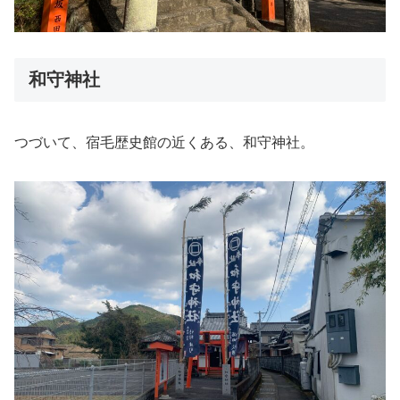
和守神社
つづいて、宿毛歴史館の近くある、和守神社。