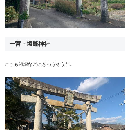
一宮・塩竈神社
ここも初詣などにぎわうそうだ。