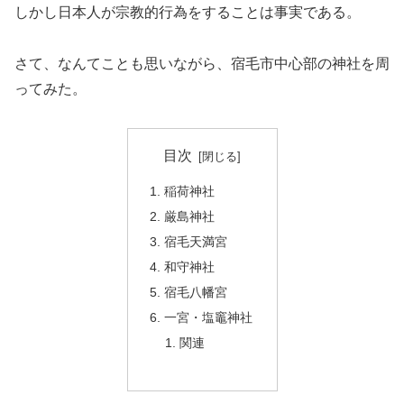
しかし日本人が宗教的行為をすることは事実である。
さて、なんてことも思いながら、宿毛市中心部の神社を周
ってみた。
目次
稲荷神社
厳島神社
宿毛天満宮
和守神社
宿毛八幡宮
一宮・塩竈神社
関連