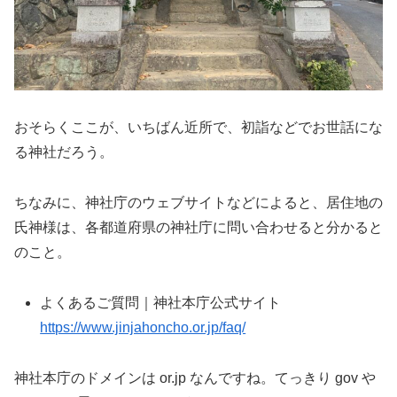
おそらくここが、いちばん近所で、初詣などでお世話にな
る神社だろう。
ちなみに、神社庁のウェブサイトなどによると、居住地の
氏神様は、各都道府県の神社庁に問い合わせると分かると
のこと。
よくあるご質問｜神社本庁公式サイト
https://www.jinjahoncho.or.jp/faq/
神社本庁のドメインは or.jp なんですね。てっきり gov や