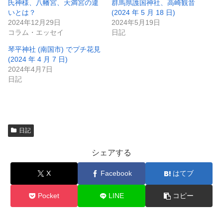
氏神様、八幡宮、天満宮の違
群馬県護国神社、高崎観音
いとは？
(2024 年 5 月 18 日)
2024年12月29日
2024年5月19日
コラム・エッセイ
日記
琴平神社 (南国市) でプチ花見
(2024 年 4 月 7 日)
2024年4月7日
日記
日記
シェアする
X
Facebook
はてブ
Pocket
LINE
コピー