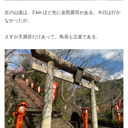
左の山道は、3 km ほど先に金毘羅宮がある。今日は行か
なかったが。
さすが天満宮だけあって、鳥居も立派である。