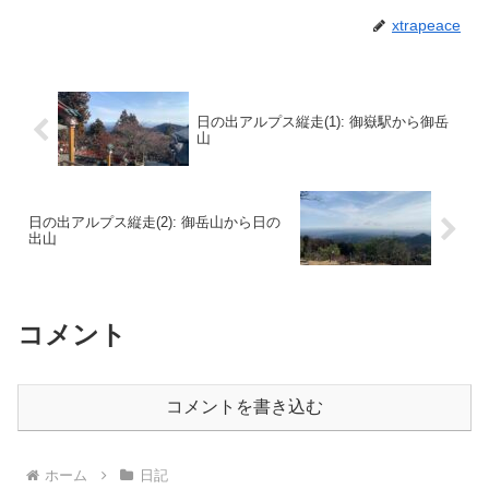
xtrapeace
日の出アルプス縦走(1): 御嶽駅から御岳
山
日の出アルプス縦走(2): 御岳山から日の
出山
コメント
コメントを書き込む
ホーム
日記