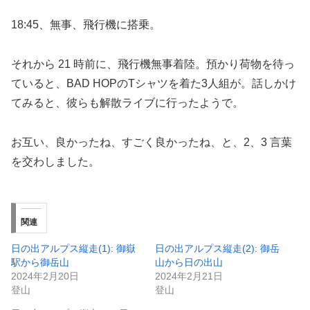
18:45、無事、飛行機に搭乗。
それから 21 時前に、飛行機無事着陸。預かり荷物を待っ
ていると、BAD HOPのTシャツを着た3人組が。話しかけ
てみると、彼らも解散ライブに行ったようで。
お互い、良かったね、すごく良かったね、と、2、3 言葉
を交わしました。
関連
日の出アルプス縦走(1): 御嶽
日の出アルプス縦走(2): 御岳
駅から御岳山
山から日の出山
2024年2月20日
2024年2月21日
登山
登山