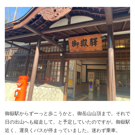
御嶽駅からずーっと歩こうかと。御岳山山頂まで。それで
日の出山へも縦走して。と予定していたのですが。御嶽駅
近く、運良くバスが停まっていました。迷わず乗車。