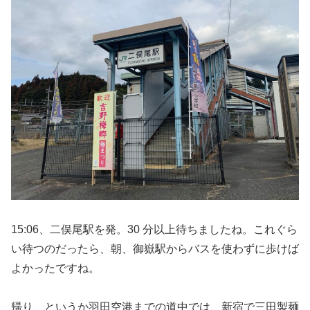
15:06、二俣尾駅を発。30 分以上待ちましたね。これぐら
い待つのだったら、朝、御嶽駅からバスを使わずに歩けば
よかったですね。
帰り、というか羽田空港までの道中では、新宿で三田製麺