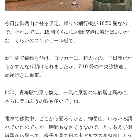
今日は御岳山に登る予定。帰りの飛行機が 18:50 発なの
で、それまでに。18 時くらいに羽田空港に着けばいいか
な、くらいのスケジュール感で。
新宿駅で荷物を預け、ロッカーに。超大型の。平日朝だか
らかすんなり預けられましたが。7:10 発の中央線快速 、
高尾行きに乗車。
8:30、青梅駅で乗り換え。一気に乗客の年齢層は高めに。
さらに登山ふうの客も多いですね。
電車で移動中、どこから登ろうかと。御岳山。いろいろ調
べていたのですが、時間もなさそうなので、とりあえず御
嶽駅から登って、様子を見て日の出アルプスを縦走しよう