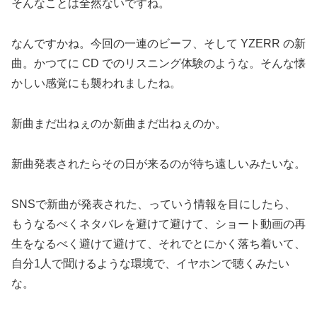
そんなことは全然ないですね。
なんですかね。今回の一連のビーフ、そして YZERR の新
曲。かつてに CD でのリスニング体験のような。そんな懐
かしい感覚にも襲われましたね。
新曲まだ出ねぇのか新曲まだ出ねぇのか。
新曲発表されたらその日が来るのが待ち遠しいみたいな。
SNSで新曲が発表された、っていう情報を目にしたら、
もうなるべくネタバレを避けて避けて、ショート動画の再
生をなるべく避けて避けて、それでとにかく落ち着いて、
自分1人で聞けるような環境で、イヤホンで聴くみたい
な。