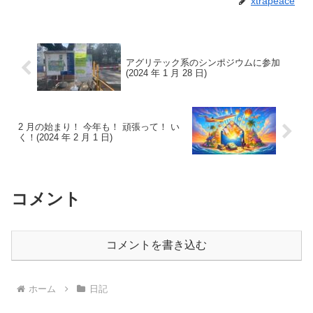
xtrapeace
アグリテック系のシンポジウムに参加
(2024 年 1 月 28 日)
2 月の始まり！ 今年も！ 頑張って！ い
く！(2024 年 2 月 1 日)
コメント
コメントを書き込む
ホーム
日記