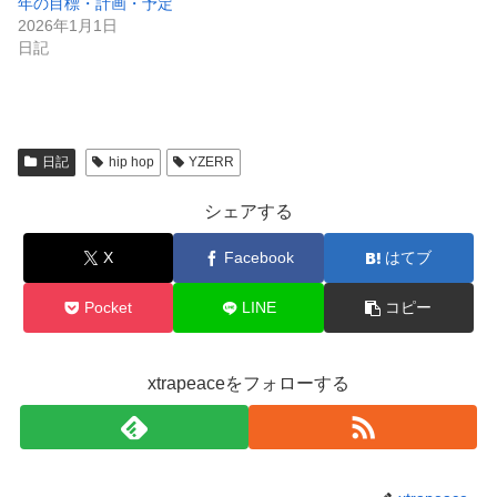
年の目標・計画・予定
2026年1月1日
日記
日記
hip hop
YZERR
シェアする
X
Facebook
はてブ
Pocket
LINE
コピー
xtrapeaceをフォローする