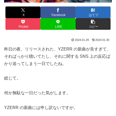
X
Facebook
はてブ
Pocket
LINE
コピー
2024.01.29
2024.01.30
昨日の夜、リリースされた、YZERR の新曲が良すぎて、
そればっかり聴いてたし、それに関する SNS 上の反応ば
かり追ってしまう一日でしたね。
総じて。
何か無駄な一日だった気がします。
YZERR の新曲には申し訳ないですが。