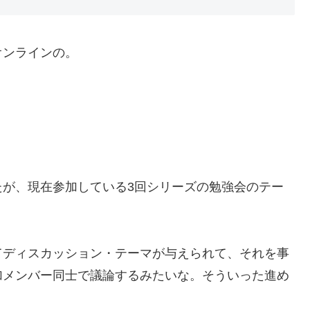
オンラインの。
たが、現在参加している3回シリーズの勉強会のテー
てディスカッション・テーマが与えられて、それを事
加メンバー同士で議論するみたいな。そういった進め