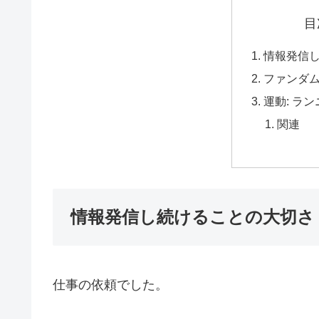
目
情報発信
ファンダ
運動: ラ
関連
情報発信し続けることの大切さ
仕事の依頼でした。