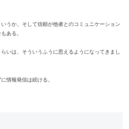
。
というか。そして信頼が他者とのコミュニケーション
合もある。
くらいは、そういうふうに思えるようになってきまし
ずに情報発信は続ける。