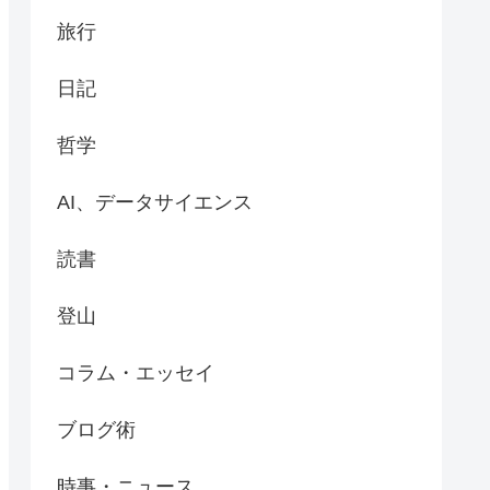
旅行
日記
哲学
AI、データサイエンス
読書
登山
コラム・エッセイ
ブログ術
時事・ニュース