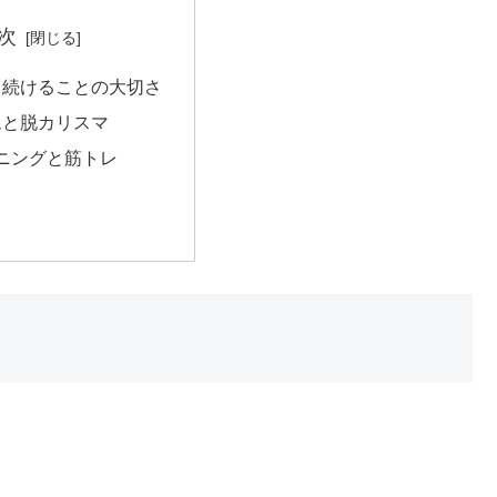
次
し続けることの大切さ
ムと脱カリスマ
ンニングと筋トレ