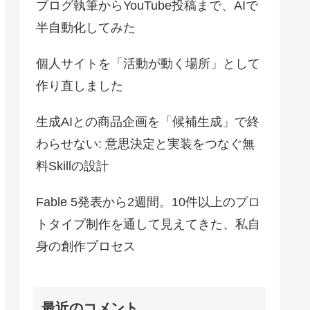
ブログ執筆からYouTube投稿まで、AIで
半自動化してみた
個人サイトを「活動が動く場所」として
作り直しました
生成AIとの商品企画を「候補生成」で終
わらせない: 意思決定と実装をつなぐ無
料Skillの設計
Fable 5発表から2週間。10件以上のプロ
トタイプ制作を通して見えてきた、私自
身の創作プロセス
最近のコメント