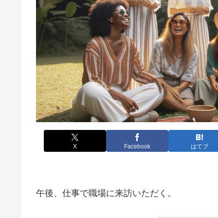
X
Facebook
はてブ
午後、仕事で職場に来訪いただく。