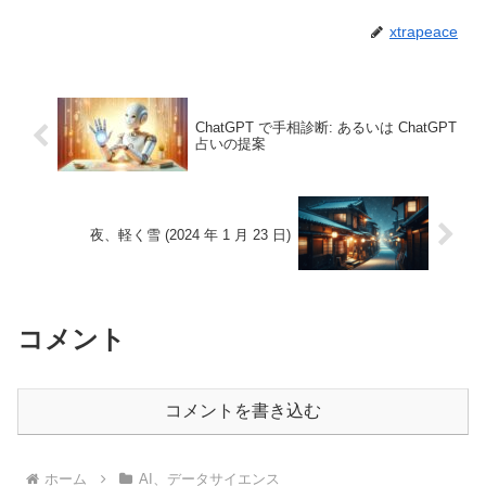
xtrapeace
ChatGPT で手相診断: あるいは ChatGPT
占いの提案
夜、軽く雪 (2024 年 1 月 23 日)
コメント
コメントを書き込む
ホーム
AI、データサイエンス