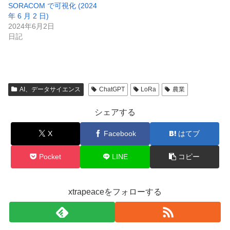
SORACOM で可視化 (2024
年 6 月 2 日)
2024年6月2日
日記
AI、データサイエンス
ChatGPT
LoRa
農業
シェアする
X
Facebook
はてブ
Pocket
LINE
コピー
xtrapeaceをフォローする