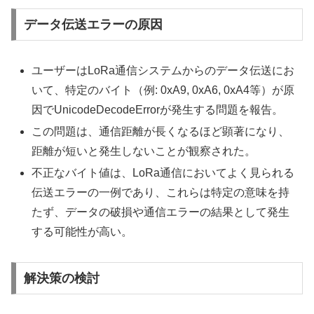
データ伝送エラーの原因
ユーザーはLoRa通信システムからのデータ伝送にお
いて、特定のバイト（例: 0xA9, 0xA6, 0xA4等）が原
因でUnicodeDecodeErrorが発生する問題を報告。
この問題は、通信距離が長くなるほど顕著になり、
距離が短いと発生しないことが観察された。
不正なバイト値は、LoRa通信においてよく見られる
伝送エラーの一例であり、これらは特定の意味を持
たず、データの破損や通信エラーの結果として発生
する可能性が高い。
解決策の検討