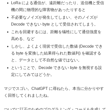
LoRa による通信が、遠距離だったり、送信機と受信
機の間に物理的な障害物があったりすると
不必要なノイズが発生してしまい、そのノイズが
Decode できない byte として受信されてしまう。
これを回避するには、距離を犠牲にして通信強度を
高める、など
しかし、よくよく現状で受信した数値 (Decode でき
る byte を変換した結果得られた数値列) を確認する
と、データとして不自然な値ではない。
ということで、Decode できない byte を無視する設
定にしてみてはどうか。
マジでスゴい。ChatGPT に尋ねたら、本当に分かりやす
く回答してくれましたね。
ついでに訂正のためのプログラミング・コードも生成して