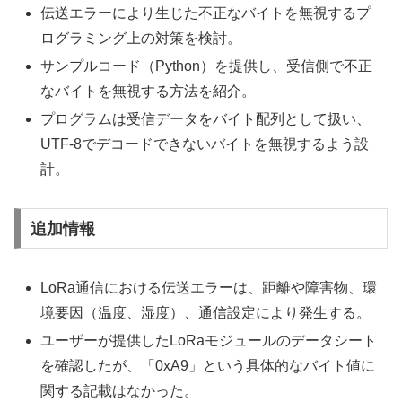
伝送エラーにより生じた不正なバイトを無視するプ
ログラミング上の対策を検討。
サンプルコード（Python）を提供し、受信側で不正
なバイトを無視する方法を紹介。
プログラムは受信データをバイト配列として扱い、
UTF-8でデコードできないバイトを無視するよう設
計。
追加情報
LoRa通信における伝送エラーは、距離や障害物、環
境要因（温度、湿度）、通信設定により発生する。
ユーザーが提供したLoRaモジュールのデータシート
を確認したが、「0xA9」という具体的なバイト値に
関する記載はなかった。