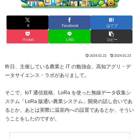
X
Facebook
はてブ
Pocket
LINE
コピー
2024.01.22
2024.01.23
昨日、主催している農業と IT の勉強会、高知アグリ・デ
ータサイエンス・ラボがありまして。
そこで、IoT 通信規格、LoRa を使った無線データ収集シ
ステム「LoRa 版通い農業システム」開発の話し合いであ
るとか、あとは実際に温室内への設置であるとか、そうい
うことをしたのですが。