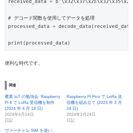
received_data = b'\x32\x37\x2E\x32\x35\x2C
# デコード関数を使用してデータを処理

processed_data = decode_data(received_data)
print(processed_data)
便利な時代です。
関連
農業 IoT の勉強会: Raspberry
Raspberry Pi Pico で LoRa 送
Pi 4 で LoRa 受信機を制作
信機を組み立て (2024 年 3 月
(2024 年 4 月 14 日)
24 日)
2024年4月14日
2024年3月24日
日記
日記
ヴァーチャル SIM を使い、