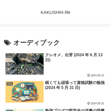
KAKUSHIN life
オーディブック
クレオメ、出芽 (2024 年 6 月 13
日記
日)
2024.06.13
眠くても頑張って資格試験の勉強
日記
(2024 年 5 月 31 日)
2024.05.31
勉強ブログで哲学史の洋書の読書