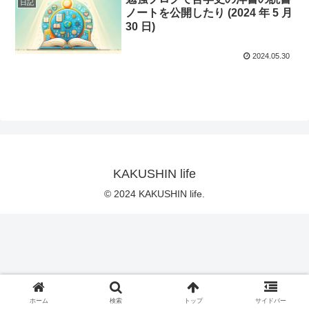
日記
ノートを公開したり (2024 年 5 月
30 日)
2024.05.30
KAKUSHIN life
© 2024 KAKUSHIN life.
ホーム
検索
トップ
サイドバー