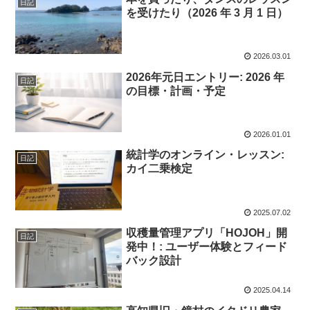
日記
を受けたり（2026 年 3 月 1 日）
2026.03.01
2026年元日エントリー: 2026 年
日記
の目標・計画・予定
2026.01.01
統計学のオンライン・レッスン:
日記
カイ二乗検定
2025.07.02
収穫量管理アプリ「HOJOH」開
日記
発中！: ユーザー体験とフィード
バック設計
2025.04.14