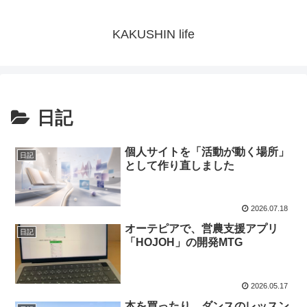
KAKUSHIN life
日記
個人サイトを「活動が動く場所」
日記
として作り直しました
2026.07.18
オーテピアで、営農支援アプリ
日記
「HOJOH」の開発MTG
2026.05.17
本を買ったり、ダンスのレッスン