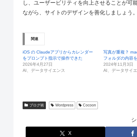
し、ユーザービリティを向上させることが可
ながら、サイトのデザインを善化しましょう
関連
iOS の Claudeアプリからカレンダー
写真が重複？ m
をプロンプト指示で操作できた
フォルダの内容
2026年4月27日
2024年11月3日
AI、データサイエンス
AI、データサイ
ブログ術
Wordpress
Cocoon
シ
X