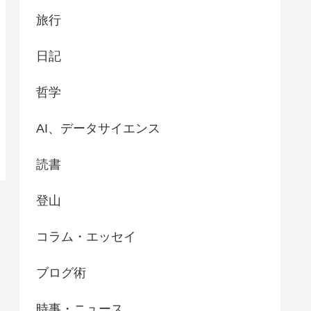
旅行
日記
哲学
AI、データサイエンス
読書
登山
コラム・エッセイ
ブログ術
時事・ニュース