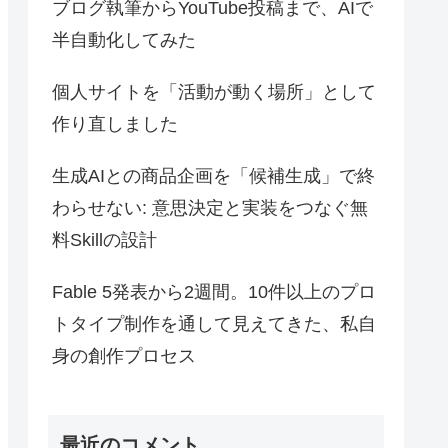
ブログ執筆からYouTube投稿まで、AIで
半自動化してみた
個人サイトを「活動が動く場所」として
作り直しました
生成AIとの商品企画を「候補生成」で終
わらせない: 意思決定と実装をつなぐ無
料Skillの設計
Fable 5発表から2週間。10件以上のプロ
トタイプ制作を通して見えてきた、私自
身の創作プロセス
最近のコメント