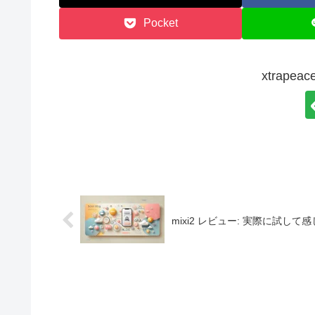
Pocket
xtrap
mixi2 レビュー: 実際に試し