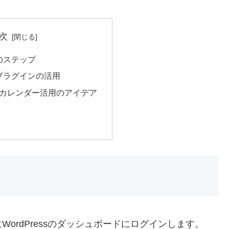
次
のステップ
プラグインの活用
マのカレンダー活用のアイデア
WordPressのダッシュボードにログインします。