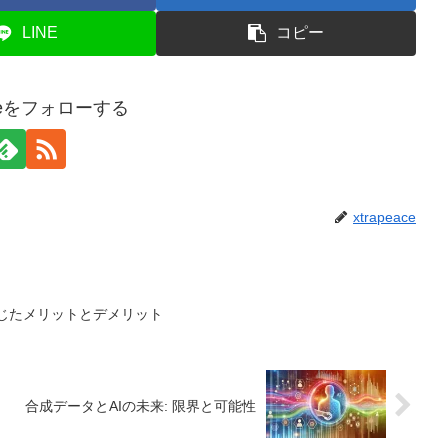
LINE
コピー
eaceをフォローする
xtrapeace
て感じたメリットとデメリット
合成データとAIの未来: 限界と可能性