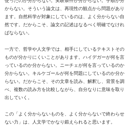
使ったのか分からない。実験条件が分からない。手順が分
からない。そういう論文は、再現性の観点から問題があり
ます。自然科学が対象にしているのは、よく分からない自
然です。だからこそ、論文の記述はなるべく明確でなけれ
ばならない。
一方で、哲学や人文学では、相手にしているテキストその
ものが分かりにくいことがあります。ハイデガーが何を言
っているのか分からない。ニーチェが何を言っているのか
分からない。キルケゴールが何を問題にしているのか分か
らない。だからこそ、その文章を読み、解釈し、背景を調
べ、複数の読み方を比較しながら、自分なりに意味を取り
出していく。
この「よく分からないものを、よく分からないで終わらせ
ない力」は、人文学でかなり鍛えられると思います。