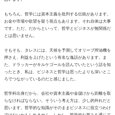
もちろん、哲学には資本主義を批判する伝統があります。
お金や市場や欲望を疑う視点もあります。それ自体は大事
です。ただ、だからといって、哲学とビジネスが無関係だ
とは思いません。
そもそも、タレスには、天候を予測してオリーブ搾油機を
押さえ、利益を上げたという有名な逸話があります。ま
た、ドラッカーがキルケゴールを読んでいたという話を知
ったとき、私は、ビジネスと哲学は思ったよりも深いとこ
ろでつながっているのだと感じました。
哲学科出身だから、会社や資本主義や金儲けから距離を取
らなければならない。そういう考え方は、少し的外れだと
思います。哲学的な知識がそのままビジネスに役立つわけ
ではないかもしれません。しかし、哲学的な営みを通じて