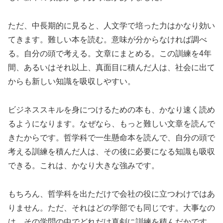
ただ、中長期的に見ると、人文学で培った力はかなり効い
てきます。難しい本を読む。意味が分からなければ調べ
る。自分の頭で考える。文章にまとめる。この訓練を4年
間、あるいはそれ以上、真面目に積んだ人は、社会に出て
からも新しい知識を吸収しやすい。
ビジネススキルを身につけるための本も、かなり速く読め
るようになります。なぜなら、もっと難しい文章を読んで
きたからです。哲学科で一生懸命本を読んで、自分の頭で
考える訓練を積んだ人は、その後に必要になる知識も吸収
できる。これは、かなり大きな強みです。
もちろん、哲学科を出ただけで会社の役に立つわけではあ
りません。ただ、それはどの学部でも同じです。大事なの
は、その学問の中でどれだけ真剣に訓練を積んだかです。