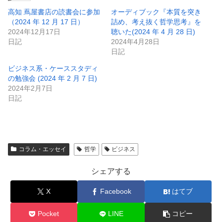
高知 蔦屋書店の読書会に参加
オーディブック『本質を突き
（2024 年 12 月 17 日）
詰め、考え抜く哲学思考』を
2024年12月17日
聴いた(2024 年 4 月 28 日)
日記
2024年4月28日
日記
ビジネス系・ケーススタディ
の勉強会 (2024 年 2 月 7 日)
2024年2月7日
日記
コラム・エッセイ
哲学
ビジネス
シェアする
X
Facebook
はてブ
Pocket
LINE
コピー