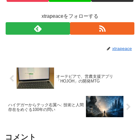
xtrapeaceをフォローする
xtrapeace
オーテピアで、営農支援アプリ
「HOJOH」の開発MTG
ハイデガーからテック右翼へ: 技術と人間
存在をめぐる100年の問い
コメント