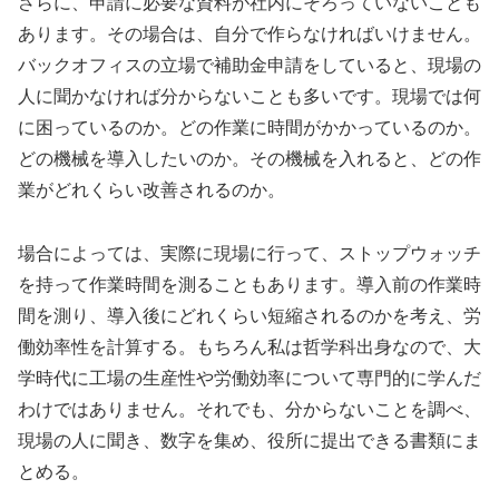
さらに、申請に必要な資料が社内にそろっていないことも
あります。その場合は、自分で作らなければいけません。
バックオフィスの立場で補助金申請をしていると、現場の
人に聞かなければ分からないことも多いです。現場では何
に困っているのか。どの作業に時間がかかっているのか。
どの機械を導入したいのか。その機械を入れると、どの作
業がどれくらい改善されるのか。
場合によっては、実際に現場に行って、ストップウォッチ
を持って作業時間を測ることもあります。導入前の作業時
間を測り、導入後にどれくらい短縮されるのかを考え、労
働効率性を計算する。もちろん私は哲学科出身なので、大
学時代に工場の生産性や労働効率について専門的に学んだ
わけではありません。それでも、分からないことを調べ、
現場の人に聞き、数字を集め、役所に提出できる書類にま
とめる。