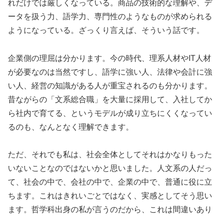
れだけでは厳しくなっている。商品の技術的な理解や、デ
ータを扱う力、語学力、専門性のようなものが求められる
ようになっている。ざっくり言えば、そういう話です。
企業側の理屈は分かります。今の時代、理系人材やIT人材
が必要なのは当然ですし、語学に強い人、法律や会計に強
い人、経営の知識がある人が重宝されるのも分かります。
昔ながらの「文系総合職」を大量に採用して、入社してか
ら社内で育てる、というモデルが成り立ちにくくなってい
るのも、なんとなく理解できます。
ただ、それでも私は、社会全体としてそれはかなりもった
いないことなのではないかと思いました。人文系の人だっ
て、社会の中で、会社の中で、企業の中で、普通に役に立
ちます。これはきれいごとではなく、実感としてそう思い
ます。哲学科出身の私が言うのだから、これは間違いあり