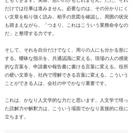
ともできます。実際、悪いのかもしれません。ただ、それ
だけでは仕事は進みません。必要なのは、その分かりにく
い文章を粘り強く読み、相手の意図を確認し、周囲の状況
も踏まえながら、「つまり、これはこういう業務命令なの
だ」と整理する力です。
そして、それを自分だけでなく、周りの人にも分かる形に
する。曖昧な指示を、共通認識に変える。現場の人の感覚
的な言葉を、申請書や報告書に書ける言葉に変える。役所
の硬い文章を、社内で理解できる言葉に変える。こういう
ことができる人は、会社の中でかなり重要です。
これは、かなり人文学的な力だと思います。人文学で培っ
た読解力や解釈力は、こういう場面でかなり直接的に役に
立ちます。