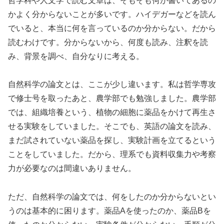
哲学科や人文学で読む文章は、そもそも何が書いてあるの
かよく分からないことが多いです。ハイデガーなどを読ん
でいると、本当に何を言っているのか分からない。だから
読むわけです。分からないから、何度も読み、注釈を読
み、背景を調べ、自分なりに考える。
自然科学の論文とは、ここが少し違います。私は哲学専攻
で修士号を取ったあと、農学部でも勉強しました。農学部
では、組織培養という、植物の細胞に薬品をかけて再生さ
せる実験をしていました。そこでも、英語の論文を読み、
まだ試されていない薬品を探し、実験計画を立てるという
ことをしていました。だから、理系でも資料収集力や考察
力が必要なのは間違いありません。
ただ、自然科学の論文では、何をしたのか分からないとい
うのは基本的に困ります。薬品Aを使ったのか、薬品Bを