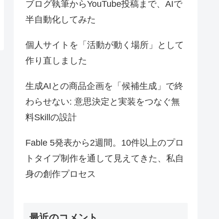
ブログ執筆からYouTube投稿まで、AIで
半自動化してみた
個人サイトを「活動が動く場所」として
作り直しました
生成AIとの商品企画を「候補生成」で終
わらせない: 意思決定と実装をつなぐ無
料Skillの設計
Fable 5発表から2週間。10件以上のプロ
トタイプ制作を通して見えてきた、私自
身の創作プロセス
最近のコメント