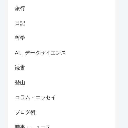
旅行
日記
哲学
AI、データサイエンス
読書
登山
コラム・エッセイ
ブログ術
時事・ニュース