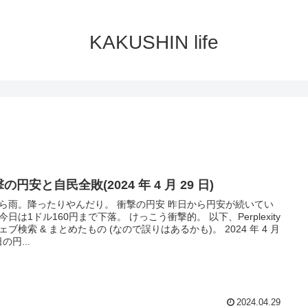
KAKUSHIN life
の円安と自民全敗(2024 年 4 月 29 日)
ら雨。降ったりやんだり。 衝撃の円安 昨日から円安が続いてい
今日は1ドル160円まで下落。 けっこう衝撃的。 以下、Perplexity
ェブ検索 & まとめたもの (なので誤りはあるかも)。 2024 年 4 月
日の円...
2024.04.29