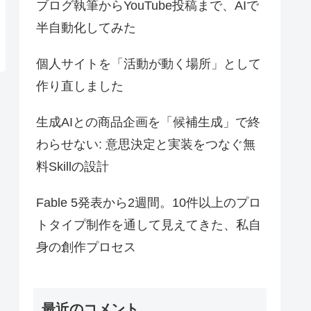
ブログ執筆からYouTube投稿まで、AIで
半自動化してみた
個人サイトを「活動が動く場所」として
作り直しました
生成AIとの商品企画を「候補生成」で終
わらせない: 意思決定と実装をつなぐ無
料Skillの設計
Fable 5発表から2週間。10件以上のプロ
トタイプ制作を通して見えてきた、私自
身の創作プロセス
最近のコメント