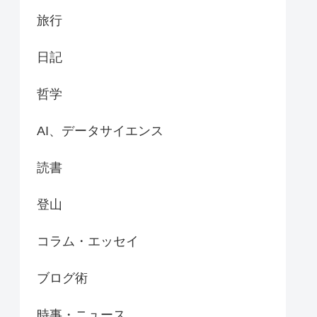
旅行
日記
哲学
AI、データサイエンス
読書
登山
コラム・エッセイ
ブログ術
時事・ニュース