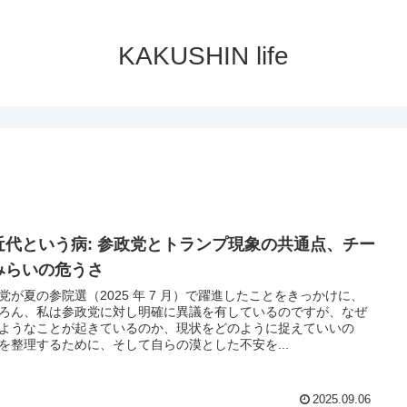
KAKUSHIN life
近代という病: 参政党とトランプ現象の共通点、チー
みらいの危うさ
党が夏の参院選（2025 年 7 月）で躍進したことをきっかけに、
ろん、私は参政党に対し明確に異議を有しているのですが、なぜ
ようなことが起きているのか、現状をどのように捉えていいの
を整理するために、そして自らの漠とした不安を...
2025.09.06